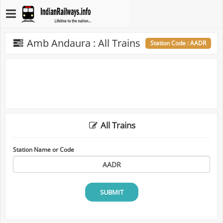
Amb Andaura : All Trains
Station Code : AADR
All Trains
Station Name or Code
SUBMIT