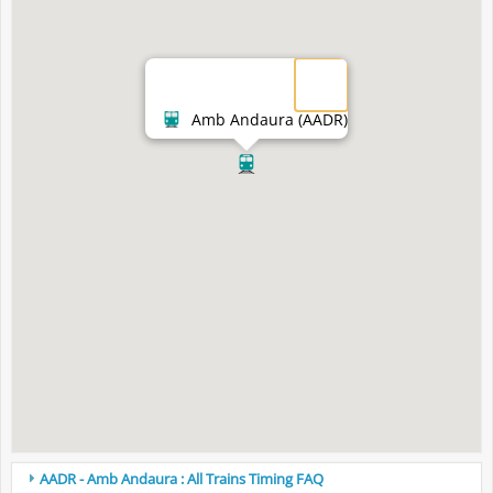
Amb Andaura (AADR)
AADR - Amb Andaura : All Trains Timing FAQ